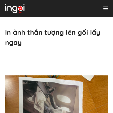
In ảnh thần tượng lên gối lấy
ngay