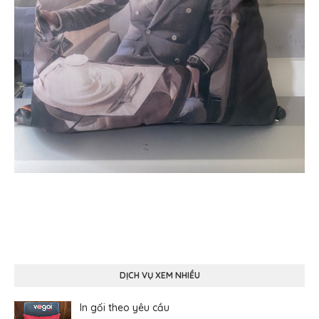
DỊCH VỤ XEM NHIỀU
In gối theo yêu cầu